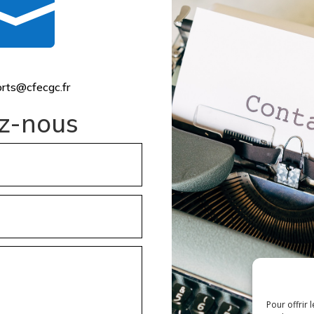

rts@cfecgc.fr
z-nous
Pour offrir 