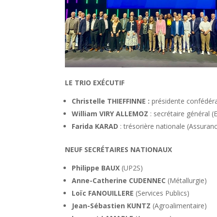
LE TRIO EXÉCUTIF
Christelle THIEFFINNE :
présidente
confédéra
William VIRY ALLEMOZ
: secrétaire général (
Farida KARAD
:
trésorière nationale (Assuran
NEUF SECRÉTAIRES NATIONAUX
Philippe BAUX
(UP2S)
Anne-Catherine CUDENNEC
(Métallurgie)
Loïc FANOUILLERE
(Services Publics)
Jean-Sébastien KUNTZ
(Agroalimentaire)