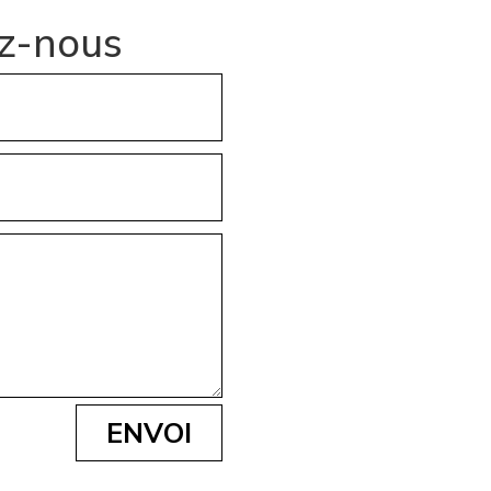
z-nous
ENVOI