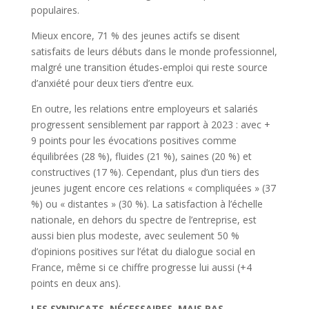
populaires.
Mieux encore, 71 % des jeunes actifs se disent
satisfaits de leurs débuts dans le monde professionnel,
malgré une transition études-emploi qui reste source
d’anxiété pour deux tiers d’entre eux.
En outre, les relations entre employeurs et salariés
progressent sensiblement par rapport à 2023 : avec +
9 points pour les évocations positives comme
équilibrées (28 %), fluides (21 %), saines (20 %) et
constructives (17 %). Cependant, plus d’un tiers des
jeunes jugent encore ces relations « compliquées » (37
%) ou « distantes » (30 %). La satisfaction à l’échelle
nationale, en dehors du spectre de l’entreprise, est
aussi bien plus modeste, avec seulement 50 %
d’opinions positives sur l’état du dialogue social en
France, même si ce chiffre progresse lui aussi (+4
points en deux ans).
LES SYNDICATS, NÉCESSAIRES, MAIS PAS