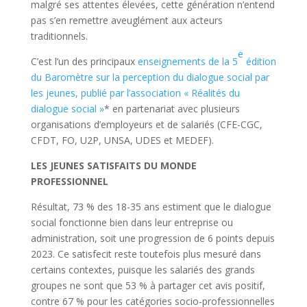
malgré ses attentes élevées, cette génération n’entend
pas s’en remettre aveuglément aux acteurs
traditionnels.
e
C’est l’un des principaux
enseignements de la 5
édition
du Baromètre sur la perception du dialogue social par
les jeunes, publié par l’association « Réalités du
dialogue social »
* en partenariat avec plusieurs
organisations d’employeurs et de salariés (CFE-CGC,
CFDT, FO, U2P, UNSA, UDES et MEDEF).
LES JEUNES SATISFAITS DU MONDE
PROFESSIONNEL
Résultat, 73 % des 18-35 ans estiment que le dialogue
social fonctionne bien dans leur entreprise ou
administration, soit une progression de 6 points depuis
2023. Ce satisfecit reste toutefois plus mesuré dans
certains contextes, puisque les salariés des grands
groupes ne sont que 53 % à partager cet avis positif,
contre 67 % pour les catégories socio-professionnelles