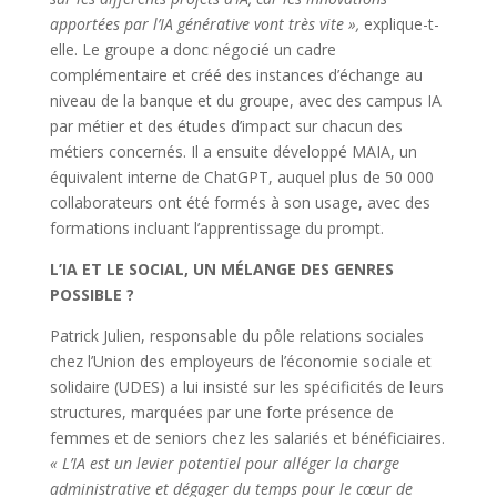
apportées par l’IA générative vont très vite »,
explique-t-
elle. Le groupe a donc négocié un cadre
complémentaire et créé des instances d’échange au
niveau de la banque et du groupe, avec des campus IA
par métier et des études d’impact sur chacun des
métiers concernés. Il a ensuite développé MAIA, un
équivalent interne de ChatGPT, auquel plus de 50 000
collaborateurs ont été formés à son usage, avec des
formations incluant l’apprentissage du prompt.
L’IA ET LE SOCIAL, UN M
ÉLANGE DES GENRES
POSSIBLE ?
Patrick Julien, responsable du pôle relations sociales
chez l’Union des employeurs de l’économie sociale et
solidaire (UDES) a lui insisté sur les spécificités de leurs
structures, marquées par une forte présence de
femmes et de seniors chez les salariés et bénéficiaires.
« L’IA est un levier potentiel pour alléger la charge
administrative et dégager du temps pour le cœur de