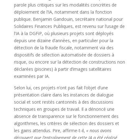
parole plus critiques sur les modalités concrètes de
déploiement de l’IA, notamment dans la fonction
publique. Benjamin Gandouin, secrétaire national pour
Solidaires Finances Publiques, est revenu sur l’usage de
l’IA à la DGFiP, où plusieurs projets sont déployés
depuis une dizaine d’années, en particulier pour la
détection de la fraude fiscale, notamment via des
dispositifs de sélection automatisée de dossiers à
risque, ou encore sur la détection de constructions non
déclarées (piscines) à partir d’images satellitaires
examinées par IA.
Selon lui, ces projets n’ont pas fait l’objet d’une
présentation claire dans les instances de dialogue
social et sont restés cantonnés à des discussions
techniques en groupes de travail. Il a dénoncé une
absence de transparence sur le fonctionnement des
algorithmes, les critères de sélection des dossiers et
les gains attendus. Pire, affirme-t-il,
« nous avons
découvert que l’entraînement de cette IA a été réalisé