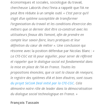
économiques et sociales, sociologue du travail,
chercheuse LaborIA chez l’Inria a rappelé que l’IA ne
peut être réduite à un simple outil.
« C’est parce qu’il
s’agit d’un système susceptible de transformer
l’organisation du travail et les conditions d’exercice des
métiers que ce dernier doit être co-construit avec les
utilisateurs finaux dès l’amont, afin de prendre en
compte leur savoir-faire, leurs pratiques et leur
définition du cœur de métier »
. Une conclusion qui
résonne avec la position défendue par Nicolas Blanc :
«
La CFE-CGC est là pour aiguiller, pour servir de référent
et rappeler que le dialogue social est fondamental dans
la mise en place de l’IA en France. Toutes les
propositions énoncées, que ce soit la clause de revoyure,
le registre des systèmes d’IA et bien d’autres, sont issues
du projet SeCoIA Deal initié par la CFE-CGC
. Cela
démontre notre rôle de leader dans la démocratisation
du dialogue social technologique en France. »
François Tassain