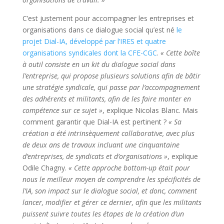
C’est justement pour accompagner les entreprises et
organisations dans ce dialogue social qu’est né
le
projet Dial-IA, développé par l’IRES et quatre
organisations syndicales dont la CFE-CGC
.
« Cette boîte
à outil consiste en un kit du dialogue social dans
l’entreprise, qui propose plusieurs solutions afin de bâtir
une stratégie syndicale, qui passe par l’accompagnement
des adhérents et militants, afin de les faire monter en
compétence sur ce sujet »
, explique Nicolas Blanc. Mais
comment garantir que Dial-IA est pertinent ?
« Sa
création a été intrinsèquement collaborative, avec plus
de deux ans de travaux incluant une cinquantaine
d’entreprises, de syndicats et d’organisations »
, explique
Odile Chagny.
« Cette approche bottom-up était pour
nous le meilleur moyen de comprendre les spécificités de
l’IA, son impact sur le dialogue social, et donc, comment
lancer, modifier et gérer ce dernier, afin que les militants
puissent suivre toutes les étapes de la création d’un