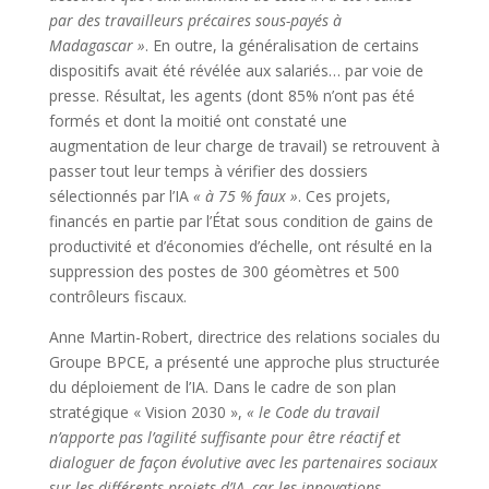
par des travailleurs précaires sous-payés à
Madagascar »
. En outre, la généralisation de certains
dispositifs avait été révélée aux salariés… par voie de
presse. Résultat, les agents (dont 85% n’ont pas été
formés et dont la moitié ont constaté une
augmentation de leur charge de travail) se retrouvent à
passer tout leur temps à vérifier des dossiers
sélectionnés par l’IA
« à 75 % faux »
. Ces projets,
financés en partie par l’État sous condition de gains de
productivité et d’économies d’échelle, ont résulté en la
suppression des postes de 300 géomètres et 500
contrôleurs fiscaux.
Anne Martin-Robert, directrice des relations sociales du
Groupe BPCE, a présenté une approche plus structurée
du déploiement de l’IA. Dans le cadre de son plan
stratégique « Vision 2030 »,
« le Code du travail
n’apporte pas l’agilité suffisante pour être réactif et
dialoguer de façon évolutive avec les partenaires sociaux
sur les différents projets d’IA, car les innovations