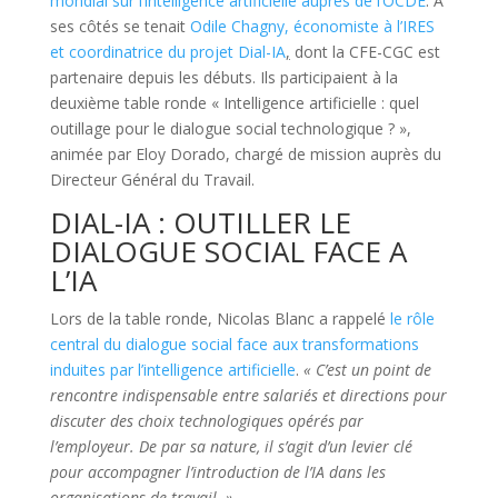
mondial sur l’intelligence artificielle auprès de l’OCDE
. À
ses côtés se tenait
Odile Chagny, économiste à l’IRES
et coordinatrice du projet Dial-IA
,
dont la CFE-CGC est
partenaire depuis les débuts. Ils participaient à la
deuxième table ronde « Intelligence artificielle : quel
outillage pour le dialogue social technologique ? »,
animée par Eloy Dorado, chargé de mission auprès du
Directeur Général du Travail.
DIAL-IA : OUTILLER LE
DIALOGUE SOCIAL FACE A
L’IA
Lors de la table ronde, Nicolas Blanc a rappelé
le rôle
central du dialogue social face aux transformations
induites par l’intelligence artificielle
.
« C’est un point de
rencontre indispensable entre salariés et directions pour
discuter des choix technologiques opérés par
l’employeur. De par sa nature, il s’agit d’un levier clé
pour accompagner l’introduction de l’IA dans les
organisations de travail. »