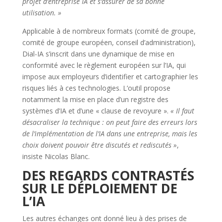
projet d’entreprise IA et s’assurer de sa bonne
utilisation. »
Applicable à de nombreux formats (comité de groupe,
comité de groupe européen, conseil d’administration),
Dial-IA s’inscrit dans une dynamique de mise en
conformité avec le règlement européen sur l’IA, qui
impose aux employeurs d’identifier et cartographier les
risques liés à ces technologies. L’outil propose
notamment la mise en place d’un registre des
systèmes d’IA et d’une « clause de revoyure ».
« Il faut
désacraliser la technique : on peut faire des erreurs lors
de l’implémentation de l’IA dans une entreprise, mais les
choix doivent pouvoir être discutés et rediscutés »
,
insiste Nicolas Blanc.
DES REGARDS CONTRASTÉS
SUR LE DÉPLOIEMENT DE
L’IA
Les autres échanges ont donné lieu à des prises de