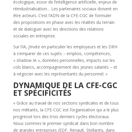
écologique, essor de l’intelligence artificielle, enjeux de
réindustrialisation… Les partenaires sociaux doivent en
être acteurs. C’est l’ADN de la CFE-CGC de formuler
des propositions en phase avec les réalités du terrain
et de dialoguer avec les directions des relations
sociales en entreprise.
Sur l’IA, j’invite en particulier les employeurs et les DRH
à s’emparer de ces sujets – emplois, compétences,
« shadow IA », données personnelles, impacts sur les
cols blancs, accompagnement des jeunes salariés – et
à négocier avec les représentants du personnel. »
DYNAMIQUE DE LA CFE-CGC
ET SPÉCIFICITÉS
« Grâce au travail de nos sections syndicales et de tous
nos militants, la CFE-CGC est l’organisation qui a le plus
progressé lors des trois derniers cycles électoraux.
Nous sommes le premier syndicat dans bon nombre
de grandes entreprises (EDF, Renault, Stellantis, dans