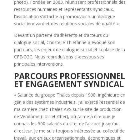
photo). Fondée en 2003, réunissant professionnels des
ressources humaines et représentants syndicaux,
l’association s’attache à promouvoir « un dialogue
social innovant et des relations sociales de qualité ».
Devant un parterre d’adhérents et d’acteurs du
dialogue social, Christelle Thieffinne a évoqué son
parcours, les enjeux de dialogue social et la place de la
CFE-CGC. Nous reproduisons ci-dessous ses
principales interventions.
PARCOURS PROFESSIONNEL
ET ENGAGEMENT SYNDICAL
« Salariée du groupe Thales depuis 1998, ingénieure en
génie des systèmes industriels, j’ai exercé l’essentiel de
ma carrière chez Thales AVS sur le site de production
de Vendôme (Loir-et-Cher), où j’aime à dire que je
connais les 500 salariés du site, de l’accueil jusqu’au
directeur. Je me suis toujours intéressée au collectif de
travail, aux enjeux organisationnels, économiques et