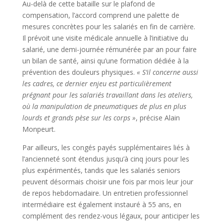
Au-delà de cette bataille sur le plafond de
compensation, l’accord comprend une palette de
mesures concrètes pour les salariés en fin de carrière.
Il prévoit une visite médicale annuelle à l’initiative du
salarié, une demi-journée rémunérée par an pour faire
un bilan de santé, ainsi qu’une formation dédiée à la
prévention des douleurs physiques.
« S’il concerne aussi
les cadres, ce dernier enjeu est particulièrement
prégnant pour les salariés travaillant dans les ateliers,
où la manipulation de pneumatiques de plus en plus
lourds et grands pèse sur les corps »
, précise Alain
Monpeurt.
Par ailleurs, les congés payés supplémentaires liés à
l’ancienneté sont étendus jusqu’à cinq jours pour les
plus expérimentés, tandis que les salariés seniors
peuvent désormais choisir une fois par mois leur jour
de repos hebdomadaire. Un entretien professionnel
intermédiaire est également instauré à 55 ans, en
complément des rendez-vous légaux, pour anticiper les