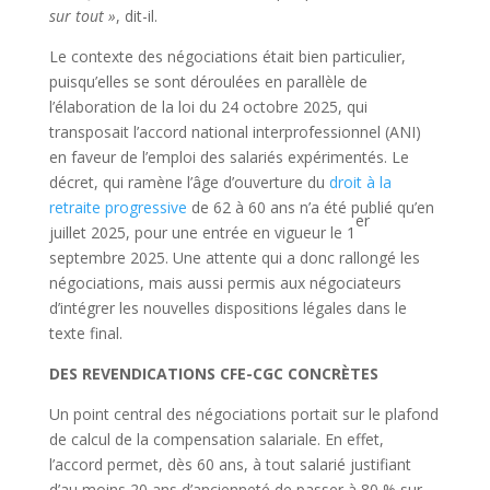
sur tout »
, dit-il.
Le contexte des négociations était bien particulier,
puisqu’elles se sont déroulées en parallèle de
l’élaboration de la loi du 24 octobre 2025, qui
transposait l’accord national interprofessionnel (ANI)
en faveur de l’emploi des salariés expérimentés. Le
décret, qui ramène l’âge d’ouverture du
droit à la
retraite progressive
de 62 à 60 ans n’a été publié qu’en
er
juillet 2025, pour une entrée en vigueur le 1
septembre 2025. Une attente qui a donc rallongé les
négociations, mais aussi permis aux négociateurs
d’intégrer les nouvelles dispositions légales dans le
texte final.
DES REVENDICATIONS CFE-CGC CONCRÈTES
Un point central des négociations portait sur le plafond
de calcul de la compensation salariale. En effet,
l’accord permet, dès 60 ans, à tout salarié justifiant
d’au moins 20 ans d’ancienneté de passer à 80 % sur