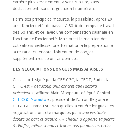
carrière plus sereinement, « sans rupture, sans
déclassement, sans fragilisation financière ».
Parmi ses principales mesures, la possibilité, après 20
ans d’ancienneté, de passer à 80 % du temps de travail
dès 60 ans, et ce, avec une compensation salariale en
fonction de l’ancienneté. Mais aussi le maintien des
cotisations vieillesse, une formation à la préparation à
la retraite, ou encore, l’obtention de congés
supplémentaires selon l’ancienneté.
DES NÉGOCIATIONS LONGUES MAIS APAISÉES
Cet accord, signé par la CFE-CGC, la CFDT, Sud et la
CFTC est
« beaucoup plus concret que l’accord
précédent »
, affirme Alain Monpeurt, délégué Central
CFE-CGC Norauto
et président de l’Union Régionale
CFE-CGC Grand Est. Bien qu’elles aient été longues, les
négociations ont été marquées par
« une véritable
écoute de part et d’autre »
.
« Chacun a apport
é sa pierre
à l
’édifice, même si nous n’avions pas pu nous accorder