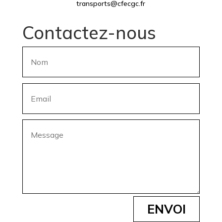
transports@cfecgc.fr
Contactez-nous
ENVOI