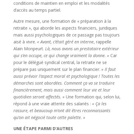
conditions de maintien en emploi et les modalités
d’accès au temps partiel.
Autre mesure, une formation de « préparation à la
retraite », qui aborde les aspects financiers, juridiques
mais aussi psychologiques de ce passage pas toujours
aisé à vivre.
« Avant, c’était géré en interne
, rappelle
Alain Monpeurt.
Là, nous avons un prestataire extérieur
qui s’en occupe, ce qui change vraiment la donne. »
Car
pour le délégué syndical central, la retraite ne se
prépare pas uniquement sur le plan financier.
« Il faut
aussi prévoir l’aspect moral et psychologique ! Toutes les
démarches sont abordées. Comment ça va se traduire
financièrement, mais aussi comment leur vie et leur
quotidien seront affectés. »
Une formation qui, selon lui,
répond à une vraie attente des salariés :
« Ça les
rassure, et beaucoup m’ont dit êtres reconnaissants
qu’on ait négocié toute cette palette. »
UNE ÉTAPE PARMI D’AUTRES