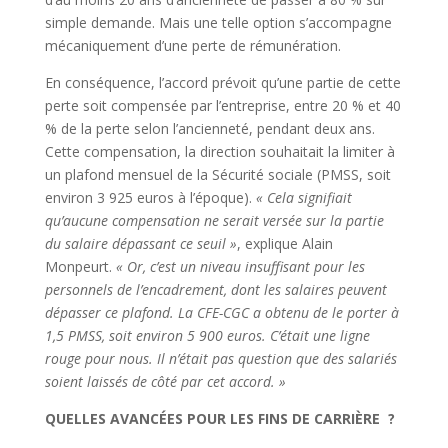
simple demande. Mais une telle option s’accompagne
mécaniquement d’une perte de rémunération.
En conséquence, l’accord prévoit qu’une partie de cette
perte soit compensée par l’entreprise, entre 20 % et 40
% de la perte selon l’ancienneté, pendant deux ans.
Cette compensation, la direction souhaitait la limiter à
un plafond mensuel de la Sécurité sociale (PMSS, soit
environ 3 925 euros à l’époque).
« Cela signifiait
qu’aucune compensation ne serait versée sur la partie
du salaire dépassant ce seuil »
, explique Alain
Monpeurt.
« Or, c’est un niveau insuffisant pour les
personnels de l’encadrement, dont les salaires peuvent
dépasser ce plafond. La CFE-CGC a obtenu de le porter à
1,5 PMSS, soit environ 5 900 euros. C’était une ligne
rouge pour nous. Il n’était pas question que des salariés
soient laissés de côté par cet accord. »
QUELLES AVANCÉES POUR LES FINS DE CARRIÈRE ?