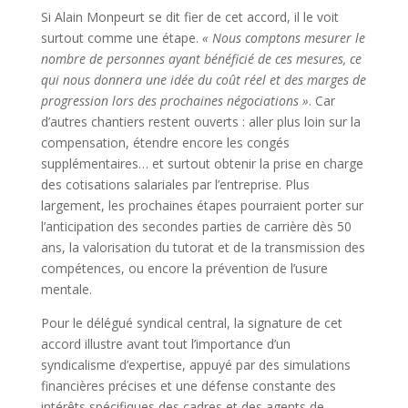
Si Alain Monpeurt se dit fier de cet accord, il le voit
surtout comme une étape.
« Nous comptons mesurer le
nombre de personnes ayant bénéficié de ces mesures, ce
qui nous donnera une idée du coût réel et des marges de
progression lors des prochaines négociations »
. Car
d’autres chantiers restent ouverts : aller plus loin sur la
compensation, étendre encore les congés
supplémentaires… et surtout obtenir la prise en charge
des cotisations salariales par l’entreprise. Plus
largement, les prochaines étapes pourraient porter sur
l’anticipation des secondes parties de carrière dès 50
ans, la valorisation du tutorat et de la transmission des
compétences, ou encore la prévention de l’usure
mentale.
Pour le délégué syndical central, la signature de cet
accord illustre avant tout l’importance d’un
syndicalisme d’expertise, appuyé par des simulations
financières précises et une défense constante des
intérêts spécifiques des cadres et des agents de