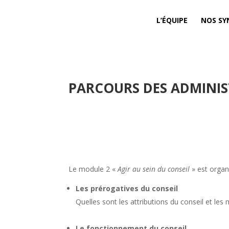
L’ÉQUIPE
NOS SY
PARCOURS DES ADMINIST
Le module 2 «
Agir au sein du conseil
» est organ
Les prérogatives du conseil
Quelles sont les attributions du conseil et le
Le fonctionnement du conseil