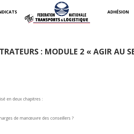
NDICATS
ADHÉSION
RATEURS : MODULE 2 « AGIR AU SE
isé en deux chapitres :
s marges de manœuvre des conseillers ?