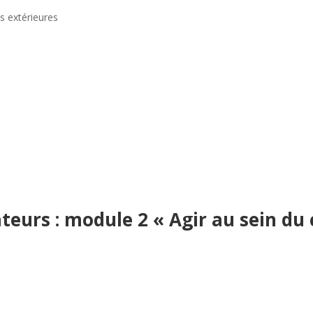
s extérieures
eurs : module 2 « Agir au sein du 