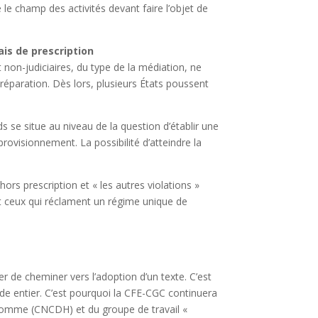
le champ des activités devant faire l’objet de
lais de prescription
t non-judiciaires, du type de la médiation, ne
 réparation. Dès lors, plusieurs États poussent
ds se situe au niveau de la question d’établir une
provisionnement. La possibilité d’atteindre la
 hors prescription et « les autres violations »
 et ceux qui réclament un régime unique de
 de cheminer vers l’adoption d’un texte. C’est
de entier. C’est pourquoi la CFE-CGC continuera
’homme (CNCDH) et du groupe de travail «