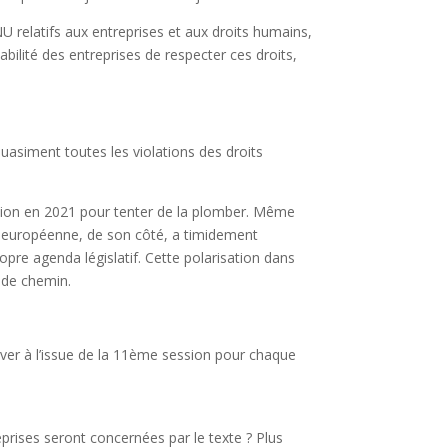
’ONU relatifs aux entreprises et aux droits humains,
abilité des entreprises de respecter ces droits,
asiment toutes les violations des droits
ation en 2021 pour tenter de la plomber. Même
ion européenne, de son côté, a timidement
re agenda législatif. Cette polarisation dans
e de chemin.
lever à l’issue de la 11ème session pour chaque
reprises seront concernées par le texte ? Plus