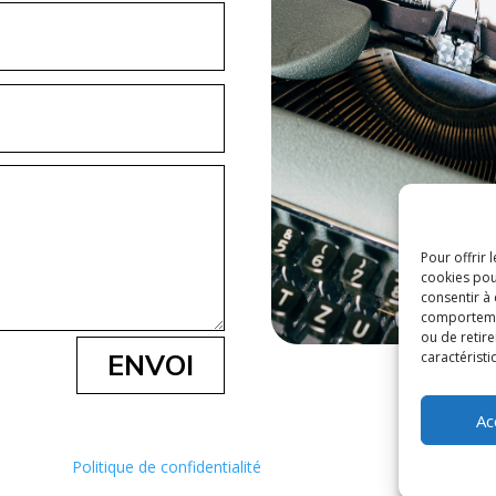
Pour offrir 
cookies pou
consentir à
comportement
ou de retire
caractéristi
ENVOI
Ac
Politique de confidentialité