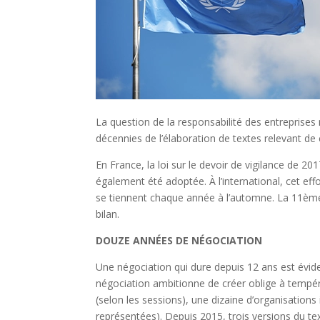
La question de la responsabilité des entreprises m
décennies de l’élaboration de textes relevant de c
En France, la loi sur le devoir de vigilance de 2
également été adoptée. À l’international, cet ef
se tiennent chaque année à l’automne. La 11ème s
bilan.
DOUZE ANNÉES DE NÉGOCIATION
Une négociation qui dure depuis 12 ans est évid
négociation ambitionne de créer oblige à tempérer
(selon les sessions), une dizaine d’organisations
représentées). Depuis 2015, trois versions du tex