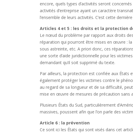
encore, quels types d’activités seront concernés
activités d’entreprise ayant un caractère transnat
l’ensemble de leurs activités. C’est cette derniè
Articles 4 et 5 : les droits et la protection 
Le nœud du problème par rapport aux droits des vi
réparation qui pourront être mises en œuvre : la re
sous astreinte, etc. A priori donc, ces réparatio
une sorte d’aide juridictionnelle pour les victimes 
demandant qu’il soit supprimé du texte.
Par ailleurs, la protection est confiée aux États
également protéger les victimes contre le phénom
au regard de sa longueur et de sa difficulté, peu
mise en œuvre de mesures de précaution sans att
Plusieurs États du Sud, particulièrement d’Amér
massives, poussent afin que l’on parle des victi
Article 6 : la prévention
Ce sont ici les États qui sont visés dans cet arti