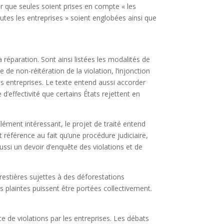
ur que seules soient prises en compte « les
toutes les entreprises » soient englobées ainsi que
 réparation. Sont ainsi listées les modalités de
 de non-réitération de la violation, l’injonction
es entreprises. Le texte entend aussi accorder
e d’effectivité que certains États rejettent en
Élément intéressant, le projet de traité entend
 référence au fait qu’une procédure judiciaire,
ussi un devoir d’enquête des violations et de
estières sujettes à des déforestations
 plaintes puissent être portées collectivement.
nce de violations par les entreprises. Les débats