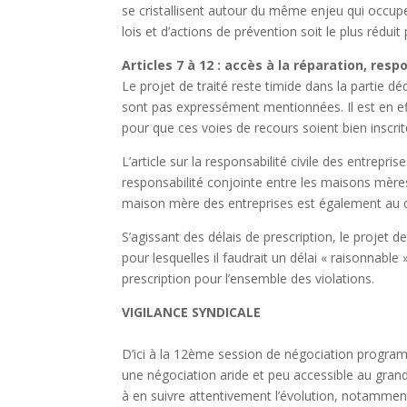
se cristallisent autour du même enjeu qui occupe 
lois et d’actions de prévention soit le plus réduit 
Articles 7 à 12 : accès à la réparation, resp
Le projet de traité reste timide dans la partie dé
sont pas expressément mentionnées. Il est en effe
pour que ces voies de recours soient bien inscrit
L’article sur la responsabilité civile des entrepr
responsabilité conjointe entre les maisons mères, 
maison mère des entreprises est également au c
S’agissant des délais de prescription, le projet de
pour lesquelles il faudrait un délai « raisonnabl
prescription pour l’ensemble des violations.
VIGILANCE SYNDICALE
D’ici à la 12ème session de négociation program
une négociation aride et peu accessible au gran
à en suivre attentivement l’évolution, notammen