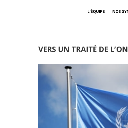
L’ÉQUIPE
NOS SY
VERS UN TRAITÉ DE L’O