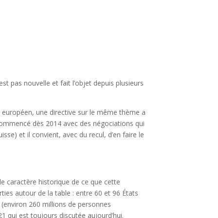
st pas nouvelle et fait l’objet depuis plusieurs
eau européen, une directive sur le même thème a
l a commencé dès 2014 avec des négociations qui
) et il convient, avec du recul, d’en faire le
e caractère historique de ce que cette
ies autour de la table : entre 60 et 96 États
le (environ 260 millions de personnes
1 qui est toujours discutée aujourd’hui.